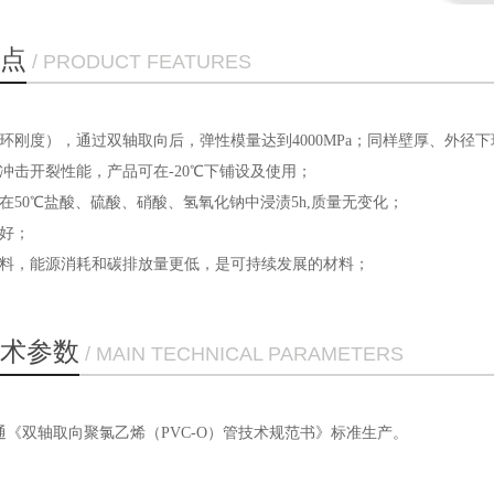
点
/ PRODUCT FEATURES
环刚度），通过双轴取向后，弹性模量达到4000MPa；同样壁厚、外径下环刚
冲击开裂性能，产品可在-20℃下铺设及使用；
在50℃盐酸、硫酸、硝酸、氢氧化钠中浸渍5h,质量无变化；
能好；
材料，能源消耗和碳排放量更低，是可持续发展的材料；
术参数
/ MAIN TECHNICAL PARAMETERS
《双轴取向聚氯乙烯（PVC-O）管技术规范书》标准生产。