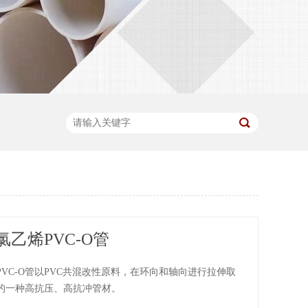
乙烯PVC-O管
VC-O管以PVC共混改性原料，在环向和轴向进行拉伸取
的一种高抗压、高抗冲管材。