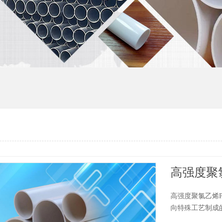
高强度聚氯
高强度聚氯乙烯P
向特殊工艺制成