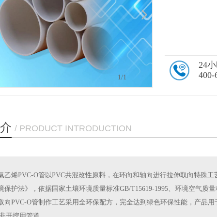
24
400-
1
/1
介
/ PRODUCT INTRODUCTION
氯乙烯PVC-O管以PVC共混改性原料，在环向和轴向进行拉伸取向特殊
保护法》，依据国家土壤环境质量标准GB/T15619-1995、环境空气质量标准GB/
取向PVC-O管制作工艺采用全环保配方，完全达到绿色环保性能，产品用
管非开挖用管道。