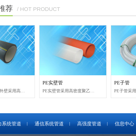
推荐
/ HOT PRODUCT
PE实壁管
PE子管
HDPE硅芯管是外壁采用高密度聚乙烯，内壁采用聚乙烯和硅胶混合物经复合挤出而成，是一种内壁带有
PE实壁管采用高密度聚乙烯与线型聚乙烯按一定配比生产的电缆保护管，既具有一定的环刚度，又具有
力系统管道
通信系统管道
高强度管道
信息中心