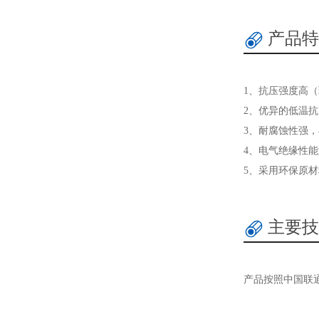
产品特
1、抗压强度高（
2、优异的低温抗
3、耐腐蚀性强，
4、电气绝缘性
5、采用环保原
主要技
产品按照中国联通