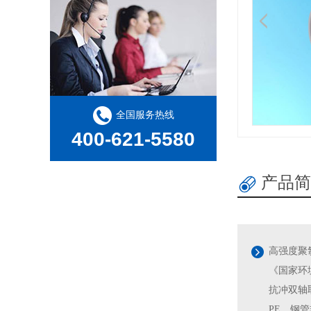
全国服务热线
400-621-5580
产品简
高强度聚
《国家环境
抗冲双轴
PE、钢