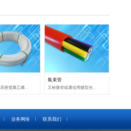
集束管
PE子管采用高密度聚乙烯与线型聚乙烯按一定配比生产的电缆保护管，既具有一定的环刚度，又具有一
又称微管或通信用微型光缆，通常由微管、微管束和微管附件组成，采用高密度聚乙烯与必要添加剂按
业务网络
联系我们