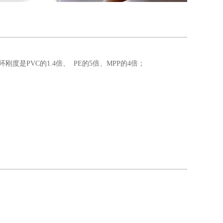
度是PVC的1.4倍、 PE的5倍、MPP的4倍；