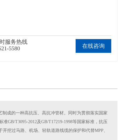
小时服务热线
在线咨询
621-5580
工艺制成的一种高抗压、高抗冲管材。同时为贯彻落实国家
T3095-2012及GB/T17219-1998等国家标准，抗压
于开挖过马路、机场、轻轨道路线缆的保护和代替MPP、