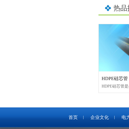
热品
HDPE硅芯管
首页
企业文化
电