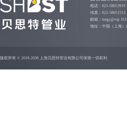
电话：021-58053919
传真：021-58051513
邮箱：bstgy@vip.163
地址：中国（上海）
版权所有 © 2018-2038 上海贝思特管业有限公司保留一切权利