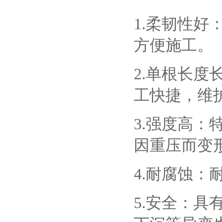
1.柔韧性
方便施工。
2.单根长
工快捷，维
3.强度高
因重压而变
4.耐腐蚀：
5.安全：