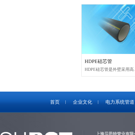
HDPE硅芯管
HDPE硅芯管是外壁采用高
首页
企业文化
电力系统管道
上海贝思特管业有限