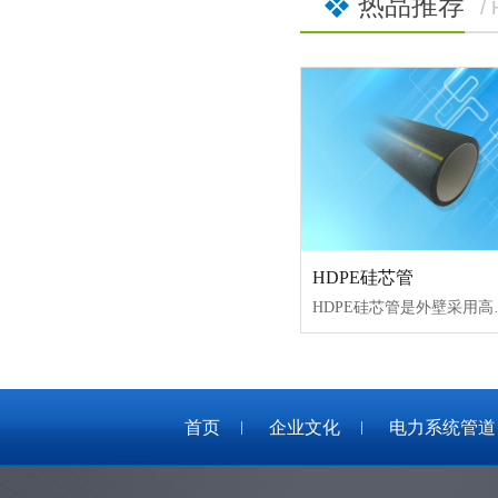
热品推荐
/
HDPE硅芯管
HDPE硅芯管是外壁采用高
首页
企业文化
电力系统管道