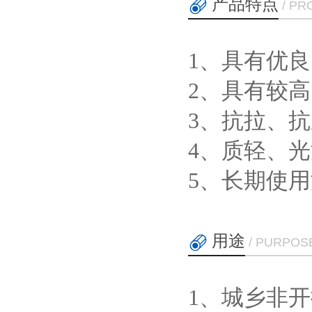
产品特点
/ PR
1、具有优
2、具有较
3、抗拉、
4、质轻、
5、长期使用
用途
/ PURPOS
1、城乡非