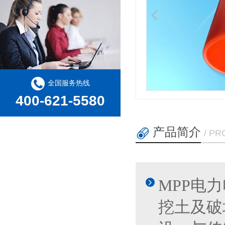
全国服务热线
400-621-5580
产品简介
/ P
MPP电
挖土及破