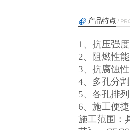
产品特点
/ PR
1、抗压强
2、阻燃性
3、抗腐蚀
4、多孔分
5、各孔排
6、施工便
施工范围：具