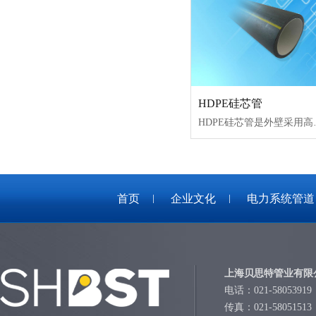
HDPE硅芯管
HDPE硅芯管是外壁采用高
首页
企业文化
电力系统管道
上海贝思特管业有限
电话：021-58053919
传真：021-58051513