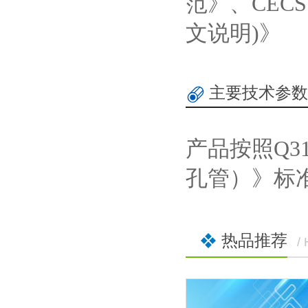
范》、CEC
文说明)》
主要技术参数
产品按照Q31/
孔管）》标
热品推荐
/