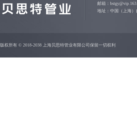
邮箱：bstgy@vip.163
地址：中国（上海）
版权所有 © 2018-2038 上海贝思特管业有限公司保留一切权利